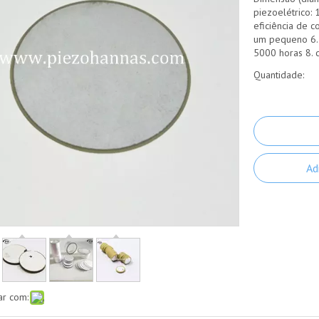
piezoelétrico: 
eficiência de c
um pequeno 6. 
5000 horas 8. 
Quantidade:
Ad
ar com: