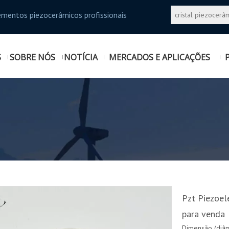
ementos piezocerâmicos profissionais
S
SOBRE NÓS
NOTÍCIA
MERCADOS E APLICAÇÕES
Pzt Piezoel
para venda
Dimensão (diâm