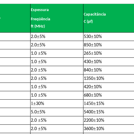
Espessura
Capacitância
o
Freqüência
C (pf)
ft (MHz)
±
±
2.0
5%
530
10%
±
±
2.0
5%
850
10%
±
±
1.0
5%
265
10%
±
±
1.0
5%
430
10%
±
±
2.0
5%
840
10%
±
±
2.0
5%
1350
10%
±
±
1.0
5%
420
10%
±
±
1.0
5%
680
10%
1
±
1450
±
30%
15%
±
±
5.0
5%
5400
15%
±
±
2.0
5%
2200
10%
±
±
2.0
5%
3600
10%