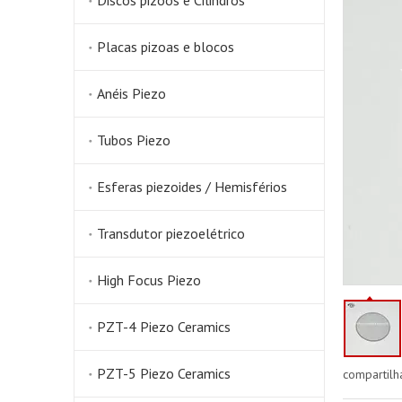
Discos pizoos e Cilindros
Placas pizoas e blocos
Anéis Piezo
Tubos Piezo
Esferas piezoides / Hemisférios
Transdutor piezoelétrico
High Focus Piezo
PZT-4 Piezo Ceramics
PZT-5 Piezo Ceramics
compartilh