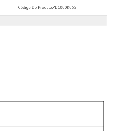
Código Do Produto:
PD1000K055