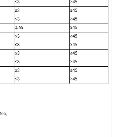
≤
3
≥
45
≤
3
≥
45
≤
3
≥
45
0.65
≥
45
≤
3
≥
45
≤
3
≥
45
≤
3
≥
45
≤
3
≥
45
≤
3
≥
45
≤
3
≥
45
N-5,