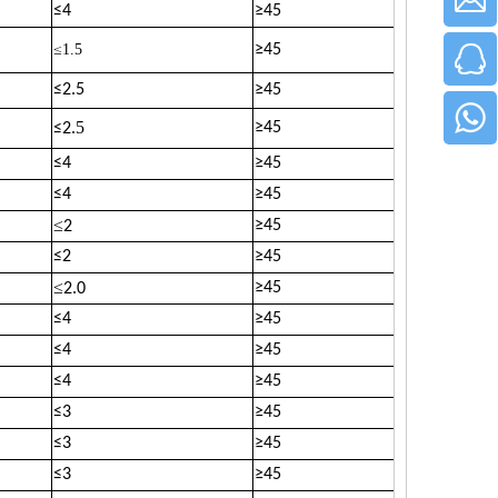
≤
4
≥
45
≤1.5
≥
45
≤
2.5
≥
45
.5
≥
45
≤
2
≤
4
≥
45
≤
4
≥
45
≤
≥
45
2
≤
2
≥
45
≤
≥
45
2.0
≤
4
≥
45
≤
4
≥
45
≤
4
≥
45
≤
3
≥
45
≤
3
≥
45
≤
3
≥
45