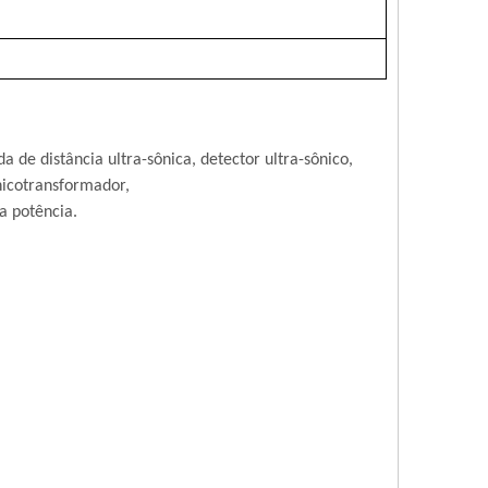
 de distância ultra-sônica, detector ultra-sônico,
nico
transformador,
a potência.