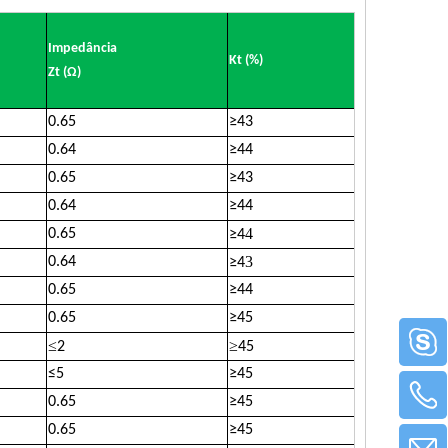
Impedância
Kt (%)
Zt (Ω)
0.65
≥
43
0.64
≥
44
0.65
≥
43
0.64
≥
44
4
0.65
≥
4
3
0.64
≥
4
0.65
≥
44
0.65
≥
45
≤
≥
2
45
≤
5
≥
45
0.65
≥
45
0.65
≥
45