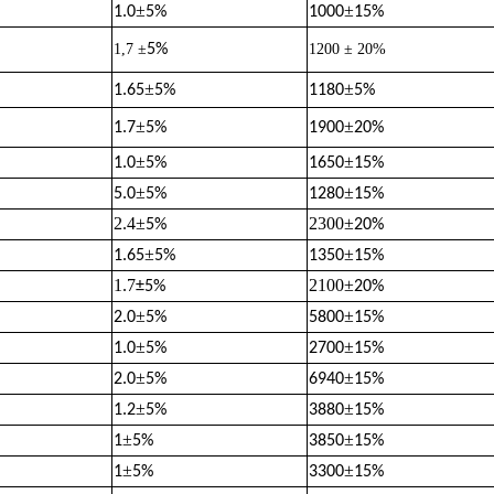
±
±
1.0
5%
1000
15%
1,7 ±
5%
1200 ± 20%
±
±
1.65
5%
1180
5%
±
±
1.7
5%
1900
20%
±
±
1.0
5%
1650
15%
±
±
5.0
5%
1280
15%
2.4
±
2300
±
5%
20%
±
±
1.65
5%
1350
15%
1.7
2100
±
±
5%
20%
±
±
2.0
5%
5800
15%
±
±
1.0
5%
2700
15%
±
±
2.0
5%
6940
15%
±
±
1.2
5%
3880
15%
±
±
1
5%
3850
15%
±
±
1
5%
3300
15%