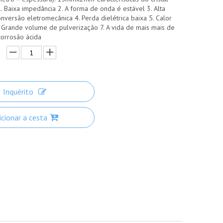
1. Baixa impedância 2. A forma de onda é estável 3. Alta
onversão eletromecânica 4. Perda dielétrica baixa 5. Calor
Grande volume de pulverização 7. A vida de mais mais de
corrosão ácida
Inquérito
icionar a cesta