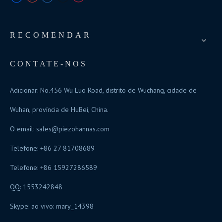
RECOMENDAR
CONTATE-NOS
Adicionar: No.456 Wu Luo Road, distrito de Wuchang, cidade de
Wuhan, província de HuBei, China.
O email:
sales@piezohannas.com
Telefone: +86 27 81708689
Telefone: +86 15927286589
QQ: 1553242848
Skype: ao vivo: mary_14398