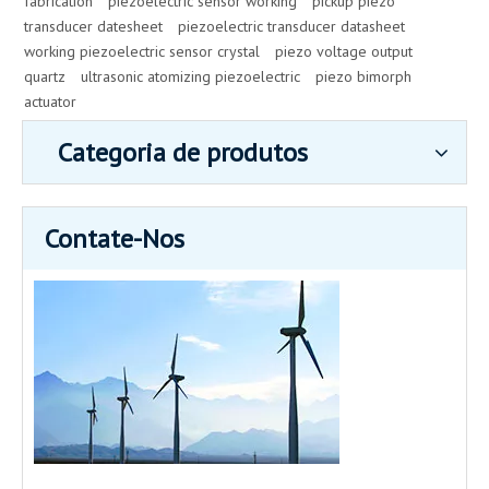
fabrication
piezoelectric sensor working
pickup piezo
transducer datesheet
piezoelectric transducer datasheet
working piezoelectric sensor crystal
piezo voltage output
quartz
ultrasonic atomizing piezoelectric
piezo bimorph
actuator
Categoria de produtos
Contate-Nos