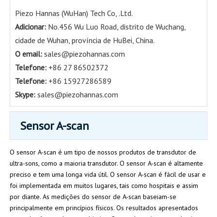
Piezo Hannas (WuHan) Tech Co, .Ltd.
Adicionar:
No.456 Wu Luo Road, distrito de Wuchang,
cidade de Wuhan, província de HuBei, China.
O email:
sales@piezohannas.com
Telefone
:
+86 27 86502372
Telefone:
+86 15927286589
Skype:
sales@piezohannas.com
Sensor A-scan
O sensor A-scan é um tipo de nossos produtos de transdutor de
ultra-sons, como a maioria transdutor. O sensor A-scan é altamente
preciso e tem uma longa vida útil. O sensor A-scan é fácil de usar e
foi implementada em muitos lugares, tais como hospitais e assim
por diante. As medições do sensor de A-scan baseiam-se
principalmente em princípios físicos. Os resultados apresentados