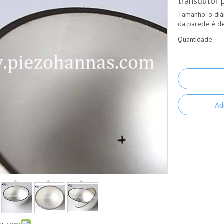
transdutor 
Tamanho: o di
da parede é de
Quantidade:
Ad