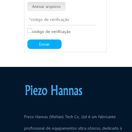
Anexar arquivos
Enviar
Piezo Hannas (WuHan) Tech Co, .Ltd é um fabricante
profissional de equipamentos ultra-sônicos, dedicado à