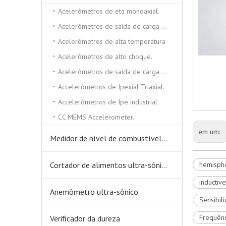
Acelerômetros de eta monoaxial.
Acelerômetros de saída de carga triaxial
Acelerômetros de alta temperatura
Acelerômetros de alto choque.
Acelerômetros de saída de carga monoxial
Accelerômetros de Ipexial Triaxial.
Accelerômetros de Ipe industrial
CC MEMS Accelerometer.
em um:
Medidor de nível de combustível ultra-sônico
Cortador de alimentos ultra-sônicos
hemisphe
inductiv
Anemômetro ultra-sônico
Sensibil
Freqüênc
Verificador da dureza