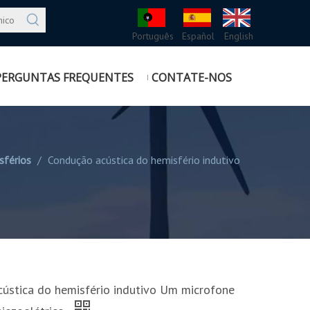
Português
Español
English
PERGUNTAS FREQUENTES
CONTATE-NOS
sférios
/
Condução acústica do hemisfério indutivo
ústica do hemisfério indutivo Um microfone