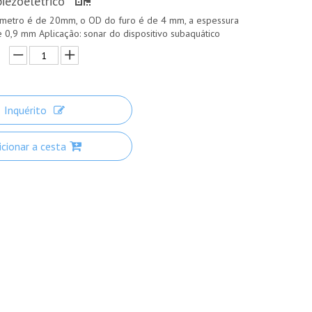
piezoelétrico
âmetro é de 20mm, o OD do furo é de 4 mm, a espessura
 0,9 mm Aplicação: sonar do dispositivo subaquático
Inquérito
icionar a cesta