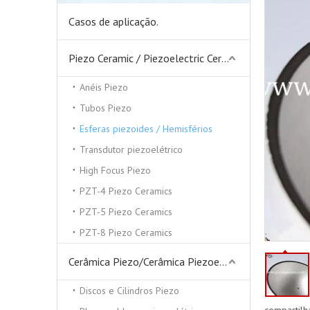
Casos de aplicação.
Piezo Ceramic / Piezoelectric Ceramics
Anéis Piezo
Tubos Piezo
Esferas piezoides / Hemisférios
Transdutor piezoelétrico
High Focus Piezo
PZT-4 Piezo Ceramics
PZT-5 Piezo Ceramics
PZT-8 Piezo Ceramics
Cerâmica Piezo/Cerâmica Piezoelétrica
Discos e Cilindros Piezo