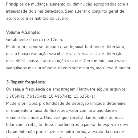
Princípios de mudança: aumento ou diminuição apropriados com a
intensidade do sinal detectado. Sem alterar o conjunto geral de
acordo com os hábitos do usuário.
Volume 4.Sample:
Geralmente é cerca de 12mm.
Mude o princípio: se tomado grande, sinal facilmente detectado,
mas a baixa resolução vascular, e vice-versa sinal de detecção
mais difícil, mas a alta resolução vascular. Geralmente, para vasos
sanguíneos mais profundos devem ser maiores, mais leve é ​​menor.
5. Repetir frequência:
Ou seja, a frequência de amostragem. Hardware alguns arquivos
5.208KHz; 7.8125kHz; 10.4167kHz; 15,625kHz;
Mude o princípio: profundidade de detecção limitada, determine
diretamente a faixa de fluxo. Seu valor com profundidade e
volume de amostra. Uma vez que recebe dados, antes de mais
lidar com a relação desses parâmetros, a janela do espectro deve
claramente não pode fazer de outra forma, a escala da taxa de