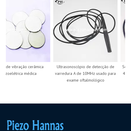
r de vibração cerâmica
Ultrasonoscópio de detecção de
Sonda
iezoelétrica médica
varredura A de 10MHz usado para
4MHz 
exame oftalmológico