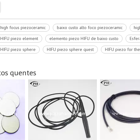
 high focus piezoceramic
baixo custo alto foco piezoceramic
hig
 HIFU piezo element
elemento piezo HIFU de baixo custo
Esfer
 HIFU piezo sphere
HIFU piezo sphere quest
HIFU piezo for the
tos quentes