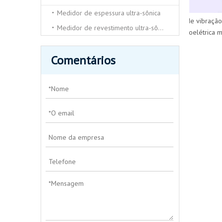
Medidor de espessura ultra-sônica
sensor de vibração c
Medidor de revestimento ultra-sônico
piezoelétrica méd
Comentários