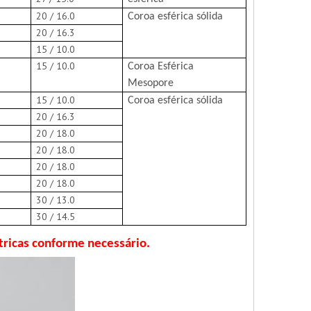
20 / 16.0
Coroa esférica sólida
20 / 16.3
15 / 10.0
15 / 10.0
Coroa Esférica
Mesopore
15 / 10.0
Coroa esférica sólida
20 / 16.3
20 / 18.0
20 / 18.0
20 / 18.0
20 / 18.0
30 / 13.0
30 / 14.5
tricas conforme necessário.