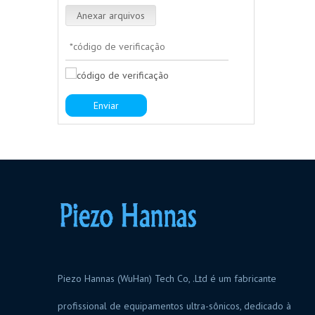
Anexar arquivos
Enviar
Piezo Hannas (WuHan) Tech Co, .Ltd é um fabricante
profissional de equipamentos ultra-sônicos, dedicado à