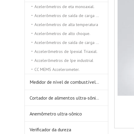
Acelerômetros de eta monoaxial.
Acelerômetros de saída de carga triaxial
Acelerômetros de alta temperatura
Acelerômetros de alto choque.
Acelerômetros de saída de carga monoxial
Accelerômetros de Ipexial Triaxial.
Accelerômetros de Ipe industrial
CC MEMS Accelerometer.
Medidor de nível de combustível ultra-sônico
Cortador de alimentos ultra-sônicos
Anemômetro ultra-sônico
Verificador da dureza