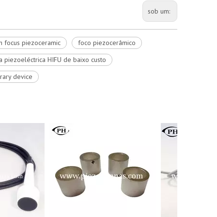
sob um:
h focus piezoceramic
foco piezocerâmico
a piezoeléctrica HIFU de baixo custo
rary device