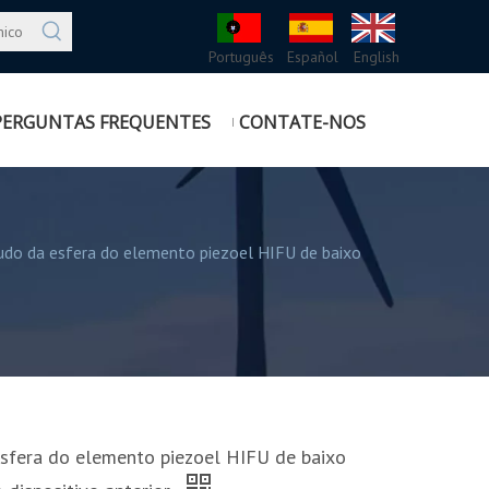
Português
Español
English
PERGUNTAS FREQUENTES
CONTATE-NOS
udo da esfera do elemento piezoel HIFU de baixo
sfera do elemento piezoel HIFU de baixo