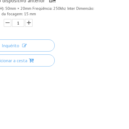
 dispositivo anterior
H): 50mm × 20mm Freqüência: 250khz Inter Dimensão:
a da focagem: 15 mm
Inquérito
icionar a cesta