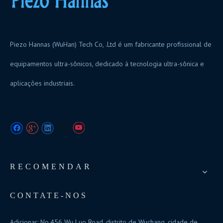
Piezo Hannas (WuHan) Tech Co, .Ltd é um fabricante profissional de
equipamentos ultra-sônicos, dedicado à tecnologia ultra-sônica e
aplicações industriais.
RECOMENDAR
CONTATE-NOS
Adicionar: No.456 Wu Luo Road, distrito de Wuchang, cidade de