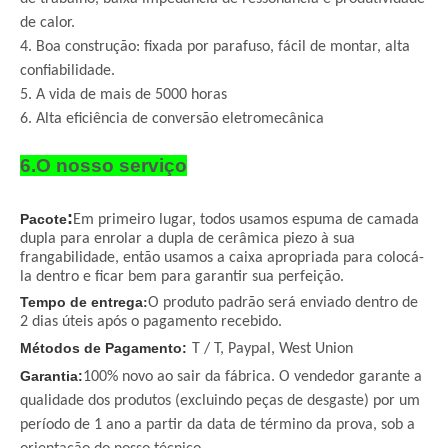
de calor.
4. Boa construção: fixada por parafuso, fácil de montar, alta
confiabilidade.
5. A vida de mais de 5000 horas
6. Alta eficiência de conversão eletromecânica
6.O nosso serviço
:
Pacote
Em primeiro lugar, todos usamos espuma de camada
dupla para enrolar a dupla de cerâmica piezo à sua
frangabilidade, então usamos a caixa apropriada para colocá-
la dentro e ficar bem para garantir sua perfeição.
Tempo de entrega
:
O produto padrão será enviado dentro de
2 dias úteis após o pagamento recebido.
Métodos de Pagamento:
T / T, Paypal, West Union
Garantia:
100% novo ao sair da fábrica. O vendedor garante a
qualidade dos produtos (excluindo peças de desgaste) por um
período de 1 ano a partir da data de término da prova, sob a