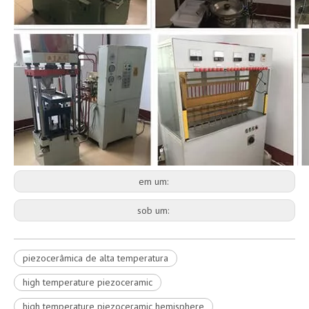
em um:
sob um:
piezocerâmica de alta temperatura
high temperature piezoceramic
high temperature piezoceramic hemisphere