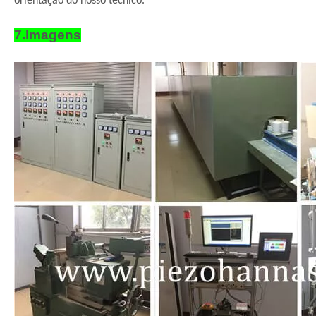
orientação do nosso técnico.
7.Imagens