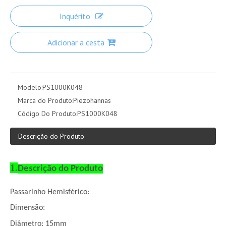
Inquérito
Adicionar a cesta
Modelo:
PS1000K048
Marca do Produto:
Piezohannas
Código Do Produto:
PS1000K048
Descrição do Produto
1.
Descrição do Produto
Passarinho Hemisférico:
Dimensão:
Diâmetro: 15mm