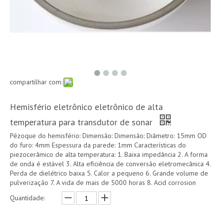
compartilhar com:
Hemisfério eletrônico eletrônico de alta
temperatura para transdutor de sonar
Pézoque do hemisfério: Dimensão: Dimensão: Diâmetro: 15mm OD
do furo: 4mm Espessura da parede: 1mm Características do
piezocerâmico de alta temperatura: 1. Baixa impedância 2. A forma
de onda é estável 3. Alta eficiência de conversão eletromecânica 4.
Perda de dielétrico baixa 5. Calor a pequeno 6. Grande volume de
pulverização 7. A vida de mais de 5000 horas 8. Acid corrosion
Quantidade: