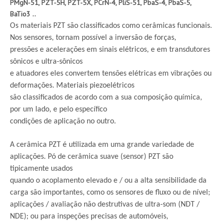
PMgN-51, PZT-5H, PZT-5X, PCrN-4, PliS-51, PbaS-4, PbaS-5,
BaTio3 ..
Os materiais PZT são classificados como cerâmicas funcionais.
Nos sensores, tornam possível a inversão de forças,
pressões e acelerações em sinais elétricos, e em transdutores
sônicos e ultra-sônicos
e atuadores eles convertem tensões elétricas em vibrações ou
deformações. Materiais piezoelétricos
são classificados de acordo com a sua composição química,
por um lado, e pelo específico
condições de aplicação no outro.
A cerâmica PZT é utilizada em uma grande variedade de
aplicações. Pó de cerâmica suave (sensor) PZT são
tipicamente usados
quando o acoplamento elevado e / ou a alta sensibilidade da
carga são importantes, como os sensores de fluxo ou de nível;
aplicações / avaliação não destrutivas de ultra-som (NDT /
NDE); ou para inspeções precisas de automóveis,