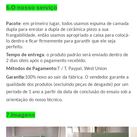
6.O nosso serviço
Pacote
: em primeiro lugar, todos usamos espuma de camada
dupla para enrolar a dupla de cerâmica piezo a sua
frangabilidade, então usamos apropriado a caixa para colocá-
lo dentro e ficar firmemente para garantir que ele seja
perfeito.
Tempo de entrega
: o produto padrão será enviado dentro de
2 dias úteis após o pagamento recebido.
Métodos de Pagamento:
T / T, Paypal, West Union
Garantia:
100% novo ao sair da fábrica. O vendedor garante a
qualidade dos produtos (excluindo peças de desgaste) por um
período de 1 ano a partir da data de conclusão do ensaio sob a
.
orientação do nosso técnico
7.Imagens