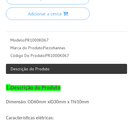
Adicionar a cesta
Modelo:
PR1000K067
Marca do Produto:
Piezohannas
Código Do Produto:
PR1000K067
Descrição do Produto
1.
Descrição do Produto
Dimensão: OD60mm xID30mm x Thi10mm
Características elétricas: