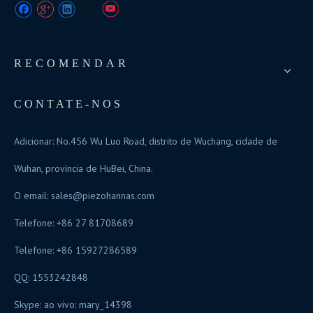
RECOMENDAR
CONTATE-NOS
Adicionar: No.456 Wu Luo Road, distrito de Wuchang, cidade de
Wuhan, província de HuBei, China.
O email:
sales@piezohannas.com
Telefone: +86 27 81708689
Telefone: +86 15927286589
QQ: 1553242848
Skype: ao vivo: mary_14398