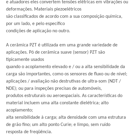
e atuadores eles convertem tensões elétricas em vibrações ou
deformações. Materiais piezoelétricos
são classificados de acordo com a sua composição química,
por um lado, e pelo específico
condições de aplicação no outro.
A cerâmica PZT é utilizada em uma grande variedade de
aplicações. Pó de cerâmica suave (sensor) PZT são
tipicamente usados
quando o acoplamento elevado e / ou a alta sensibilidade da
carga são importantes, como os sensores de fluxo ou de nível;
aplicações / avaliação não destrutivas de ultra-som (NDT /
NDE); ou para inspeções precisas de automóveis,
produtos estruturais ou aeroespaciais. As características do
material incluem uma alta constante dielétrica; alto
acoplamento;
alta sensibilidade à carga; alta densidade com uma estrutura
de grão fino; um alto ponto Curie; e limpo, sem ruído
resposta de freqüência.