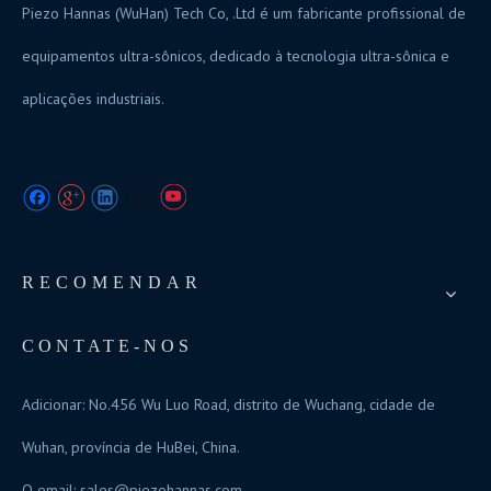
Piezo Hannas (WuHan) Tech Co, .Ltd é um fabricante profissional de
equipamentos ultra-sônicos, dedicado à tecnologia ultra-sônica e
aplicações industriais.
RECOMENDAR
CONTATE-NOS
Adicionar: No.456 Wu Luo Road, distrito de Wuchang, cidade de
Wuhan, província de HuBei, China.
O email:
sales@piezohannas.com