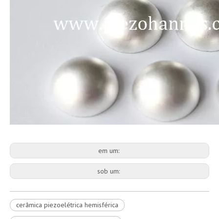
em um:
sob um:
cerâmica piezoelétrica hemisférica