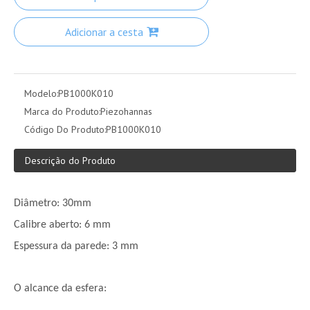
Adicionar a cesta
Modelo:
PB1000K010
Marca do Produto:
Piezohannas
Código Do Produto:
PB1000K010
Descrição do Produto
Diâmetro: 30mm
Calibre aberto: 6 mm
Espessura da parede: 3 mm
O alcance da esfera: