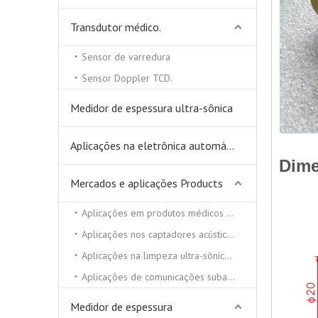
Transdutor médico.
Sensor de varredura
Sensor Doppler TCD.
Medidor de espessura ultra-sônica
Aplicações na eletrônica automática
Dime
Mercados e aplicações Products
Aplicações em produtos médicos e de beleza
Aplicações nos captadores acústicos
Aplicações na limpeza ultra-sônica e soldador ultra-sônico
Aplicações de comunicações subaquáticas
Medidor de espessura