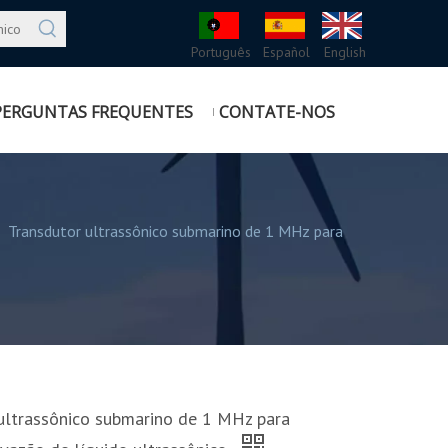
Português
Español
English
PERGUNTAS FREQUENTES
CONTATE-NOS
/
Transdutor ultrassônico submarino de 1 MHz para
ultrassônico submarino de 1 MHz para