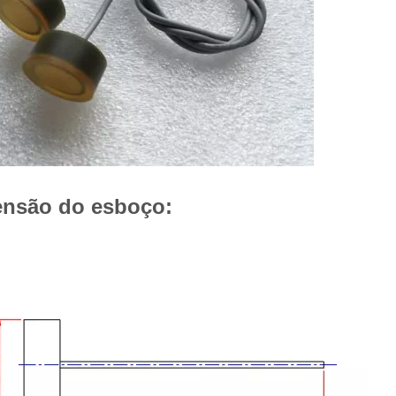
nsão do esboço: