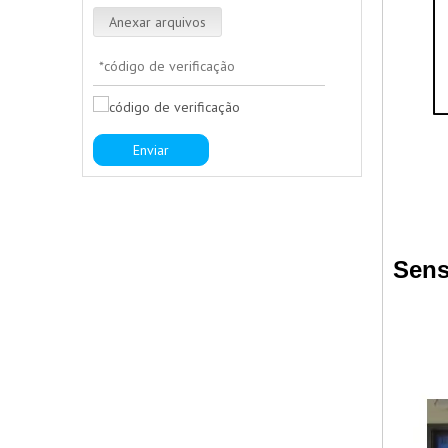
Anexar arquivos
Enviar
Sens