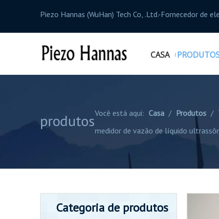
Piezo Hannas (WuHan) Tech Co, .Ltd.-Fornecedor de el
CASA
PRODUTO
Você está aqui:
Casa
/
Produtos
/
produtos
medidor de vazão de líquido ultrassô
Categoria de produtos