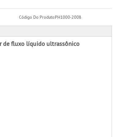
Código Do Produto:
PH1000-2008
de fluxo líquido ultrassônico