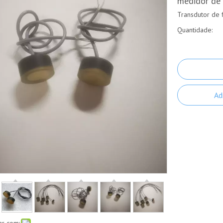
medidor de 
Transdutor de 
Quantidade:
Ad