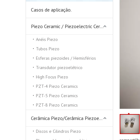
Casos de aplicação.
Piezo Ceramic / Piezoelectric Ceramics
Anéis Piezo
Tubos Piezo
Esferas piezoides / Hemisférios
Transdutor piezoelétrico
High Focus Piezo
PZT-4 Piezo Ceramics
PZT-5 Piezo Ceramics
PZT-8 Piezo Ceramics
Cerâmica Piezo/Cerâmica Piezoelétrica
Discos e Cilindros Piezo