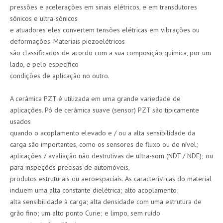
pressões e acelerações em sinais elétricos, e em transdutores
sônicos e ultra-sônicos
e atuadores eles convertem tensões elétricas em vibrações ou
deformações. Materiais piezoelétricos
são classificados de acordo com a sua composição química, por um
lado, e pelo específico
condições de aplicação no outro.
A cerâmica PZT é utilizada em uma grande variedade de
aplicações. Pó de cerâmica suave (sensor) PZT são tipicamente
usados
quando o acoplamento elevado e / ou a alta sensibilidade da
carga são importantes, como os sensores de fluxo ou de nível;
aplicações / avaliação não destrutivas de ultra-som (NDT / NDE); ou
para inspeções precisas de automóveis,
produtos estruturais ou aeroespaciais. As características do material
incluem uma alta constante dielétrica; alto acoplamento;
alta sensibilidade à carga; alta densidade com uma estrutura de
grão fino; um alto ponto Curie; e limpo, sem ruído