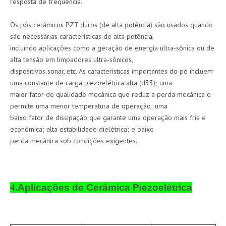
resposta de freqüência.
Os pós cerâmicos PZT duros (de alta potência) são usados ​​quando
são necessárias características de alta potência,
incluindo aplicações como a geração de energia ultra-sônica ou de
alta tensão em limpadores ultra-sônicos,
dispositivos sonar, etc. As características importantes do pó incluem
uma constante de carga piezoelétrica alta (d33); uma
maior fator de qualidade mecânica que reduz a perda mecânica e
permite uma menor temperatura de operação; uma
baixo fator de dissipação que garante uma operação mais fria e
econômica; alta estabilidade dielétrica; e baixo
perda mecânica sob condições exigentes.
4.
Aplicações de Cerâmica Piezoelétrica