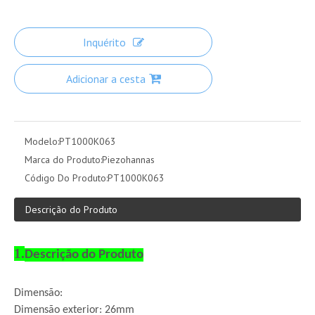
Inquérito
Adicionar a cesta
Modelo:
PT1000K063
Marca do Produto:
Piezohannas
Código Do Produto:
PT1000K063
Descrição do Produto
1.
Descrição do Produto
Dimensão:
Dimensão exterior: 26mm