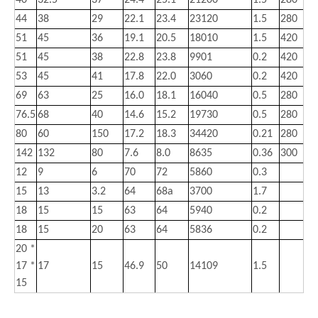
44
38
29
22.1
23.4
23120
1.5
280
51
45
36
19.1
20.5
18010
1.5
420
51
45
38
22.8
23.8
9901
0.2
420
53
45
41
17.8
22.0
3060
0.2
420
69
63
25
16.0
18.1
16040
0.5
280
76.5
68
40
14.6
15.2
19730
0.5
280
80
60
150
17.2
18.3
34420
0.21
280
142
132
80
7.6
8.0
8635
0.36
300
12
9
6
70
72
5860
0.3
15
13
3.2
64
68a
3700
1.7
18
15
15
63
64
5940
0.2
18
15
20
63
64
5836
0.2
20 *
17 *
17
15
46.9
50
14109
1.5
15