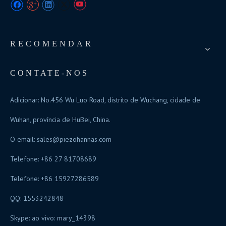
RECOMENDAR
CONTATE-NOS
Adicionar: No.456 Wu Luo Road, distrito de Wuchang, cidade de
Wuhan, província de HuBei, China.
O email:
sales@piezohannas.com
Telefone: +86 27 81708689
Telefone: +86 15927286589
QQ: 1553242848
Skype: ao vivo: mary_14398