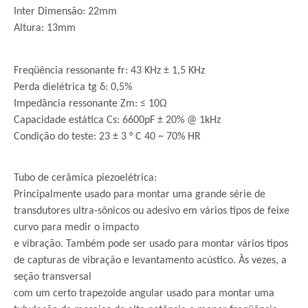
Inter Dimensão: 22mm
Altura: 13mm
Freqüência ressonante fr: 43 KHz ± 1,5 KHz
Perda dielétrica tg δ: 0,5%
Impedância ressonante Zm: ≤ 10Ω
Capacidade estática Cs: 6600pF ± 20% @ 1kHz
Condição do teste: 23 ± 3 ° C 40 ~ 70% HR
Tubo de cerâmica piezoelétrica:
Principalmente usado para montar uma grande série de
transdutores ultra-sônicos ou adesivo em vários tipos de feixe
curvo para medir
o impacto
e vibração. Também pode ser usado para montar vários tipos
de capturas de vibração e levantamento acústico. Às vezes, a
seção transversal
com um certo trapezoide angular usado para montar uma