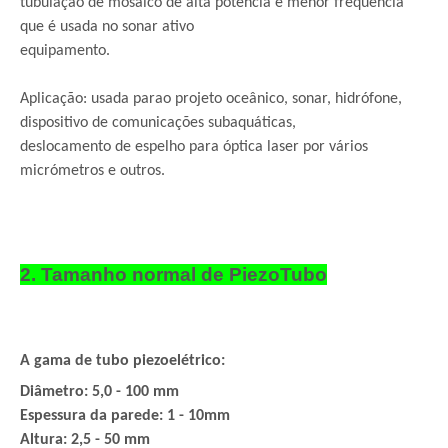
tubulação de mosaico de alta potência e menor freqüência
que é usada no sonar ativo
equipamento.
Aplicação: usada para
o projeto oceânico, sonar, hidrófone,
dispositivo de comunicações subaquáticas,
deslocamento de espelho para óptica laser por vários
micrómetros e outros.
2. Tamanho normal de Piezo
Tubo
A gama de tubo piezoelétrico:
Diâmetro: 5,0 - 100 mm
Espessura da parede: 1 - 10mm
Altura: 2,5 - 50 mm