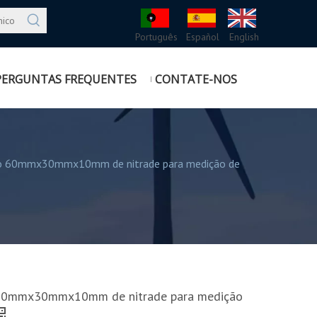
Português
Español
English
PERGUNTAS FREQUENTES
CONTATE-NOS
zo 60mmx30mmx10mm de nitrade para medição de
 60mmx30mmx10mm de nitrade para medição