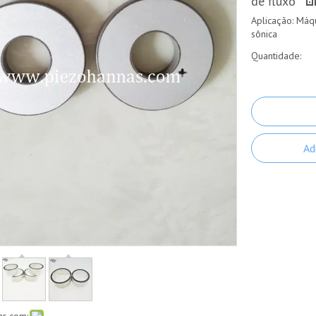
de fluxo
Aplicação: Máq
sônica
Quantidade:
Ad