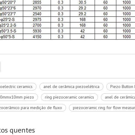
zoelectric ceramics
anel de cerâmica piezoelétrica
Piezo Button 
0mmx10mm piezo
ring piezoceramic ceramics
anel de cerâmic
zocerâmico para medição de fluxo
piezoceramic ring for flow meas
tos quentes