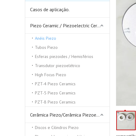
Casos de aplicação.
Piezo Ceramic / Piezoelectric Ceramics
Anéis Piezo
Tubos Piezo
Esferas piezoides / Hemisférios
Transdutor piezoelétrico
High Focus Piezo
PZT-4 Piezo Ceramics
PZT-5 Piezo Ceramics
PZT-8 Piezo Ceramics
Cerâmica Piezo/Cerâmica Piezoelétrica
Discos e Cilindros Piezo