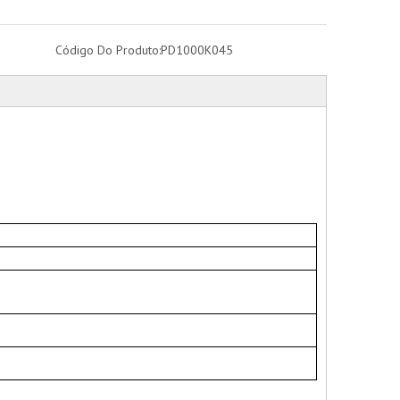
Código Do Produto:
PD1000K045