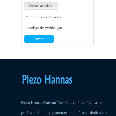
Anexar arquivos
Enviar
Piezo Hannas (WuHan) Tech Co, .Ltd é um fabricante
profissional de equipamentos ultra-sônicos, dedicado à