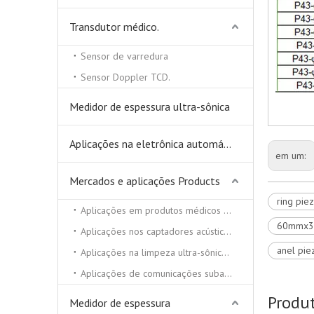
Transdutor médico.
Sensor de varredura
Sensor Doppler TCD.
Medidor de espessura ultra-sônica
Aplicações na eletrônica automática
em um:
Mercados e aplicações Products
ring pie
Aplicações em produtos médicos e de beleza
60mmx3
Aplicações nos captadores acústicos
anel pie
Aplicações na limpeza ultra-sônica e soldador ultra-sônico
Aplicações de comunicações subaquáticas
Produ
Medidor de espessura