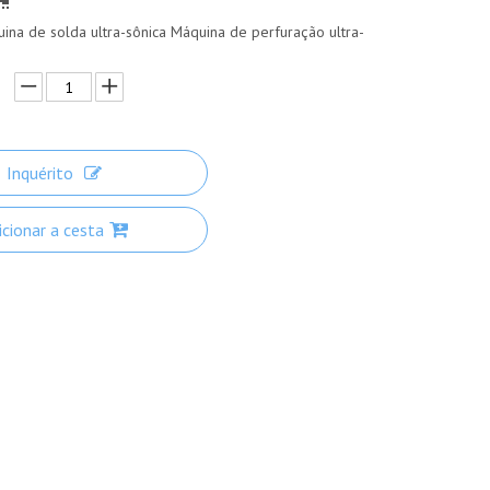
uina de solda ultra-sônica Máquina de perfuração ultra-
Inquérito
icionar a cesta