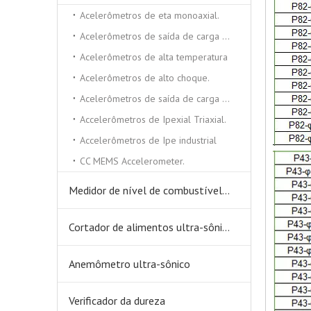
Acelerômetros de eta monoaxial.
Acelerômetros de saída de carga triaxial
Acelerômetros de alta temperatura
Acelerômetros de alto choque.
Acelerômetros de saída de carga monoxial
Accelerômetros de Ipexial Triaxial.
Accelerômetros de Ipe industrial
CC MEMS Accelerometer.
Medidor de nível de combustível ultra-sônico
Cortador de alimentos ultra-sônicos
Anemômetro ultra-sônico
Verificador da dureza