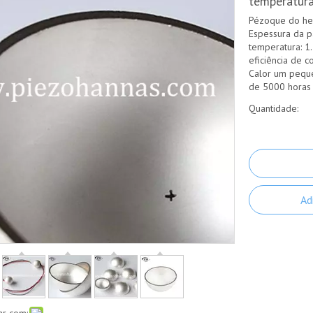
temperatura
Pézoque do hem
Espessura da p
temperatura: 1.
eficiência de c
Calor um peque
de 5000 horas 
Quantidade:
Ad