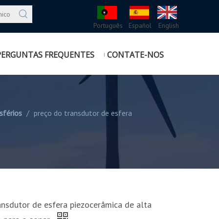
Português
Español
English
PERGUNTAS FREQUENTES
CONTATE-NOS
sférios
/
preço do transdutor de esfera
ansdutor de esfera piezocerâmica de alta