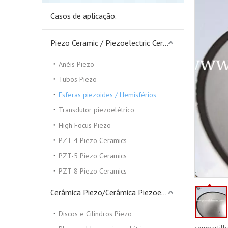
Casos de aplicação.
Piezo Ceramic / Piezoelectric Ceramics
Anéis Piezo
Tubos Piezo
Esferas piezoides / Hemisférios
Transdutor piezoelétrico
High Focus Piezo
PZT-4 Piezo Ceramics
PZT-5 Piezo Ceramics
PZT-8 Piezo Ceramics
Cerâmica Piezo/Cerâmica Piezoelétrica
Discos e Cilindros Piezo