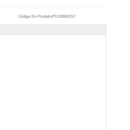
Código Do Produto:
PS1000K052