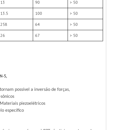
13
90
> 50
13.5
100
> 50
258
64
> 50
26
67
> 50
N-5,
tornam possível a inversão de forças,
-sônicos
Materiais piezoelétricos
lo específico