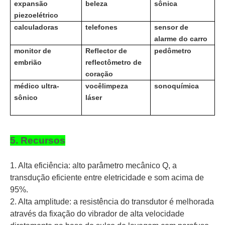
expansão
beleza
sônica
piezoelétrico
calculadoras
telefones
sensor de
alarme do carro
monitor de
Reflector de
pedômetro
embrião
reflectômetro de
coração
médico ultra-
você
limpeza
sonoquímica
sônico
láser
5. Recursos
1. Alta eficiência: alto parâmetro mecânico Q, a
transdução eficiente entre eletricidade e som acima de
95%.
2. Alta amplitude: a resistência do transdutor é melhorada
através da fixação do vibrador de alta velocidade