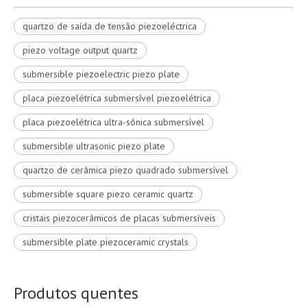
quartzo de saída de tensão piezoeléctrica
piezo voltage output quartz
submersible piezoelectric piezo plate
placa piezoelétrica submersível piezoelétrica
placa piezoelétrica ultra-sônica submersível
submersible ultrasonic piezo plate
quartzo de cerâmica piezo quadrado submersível
submersible square piezo ceramic quartz
cristais piezocerâmicos de placas submersíveis
submersible plate piezoceramic crystals
Produtos quentes