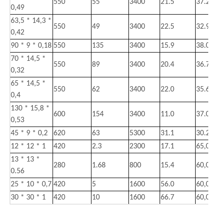
550
55
3400
21.5
37.2
0,49
63,5 * 14,3 *
550
49
3400
22.5
32.9
0,42
90 * 9 * 0,18
550
135
3400
15.9
38.0
70 * 14,5 *
550
89
3400
20.4
36.7
0,32
65 * 14,5 *
550
62
3400
22.0
35.6
0,4
130 * 15,8 *
600
154
3400
11.0
37.0
0,53
45 * 9 * 0,2
620
63
5300
31.1
30.2
12 * 12 * 1
420
2.3
2300
17.1
65,0 (k
13 * 13 *
280
1.68
800
15.4
60,0 (k
0.56
25 * 10 * 0,7
420
5
1600
56.0
60,0 (k
30 * 30 * 1
420
10
1600
66.7
60,0 (k