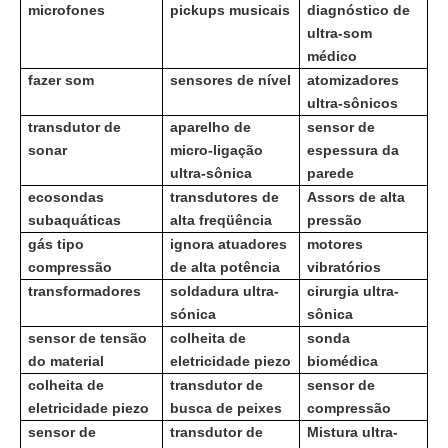
microfones
pickups musicais
diagnóstico de
ultra-som
médico
fazer som
sensores de nível
atomizadores
ultra-sônicos
transdutor de
aparelho de
sensor de
sonar
micro-ligação
espessura da
ultra-sônica
parede
ecosondas
transdutores de
Assors de alta
subaquáticas
alta freqüência
pressão
gás tipo
ignora atuadores
motores
compressão
de alta potência
vibratórios
transformadores
soldadura ultra-
cirurgia ultra-
sónica
sônica
sensor de tensão
colheita de
sonda
do material
eletricidade piezo
biomédica
colheita de
transdutor de
sensor de
eletricidade piezo
busca de peixes
compressão
sensor de
transdutor de
Mistura ultra-